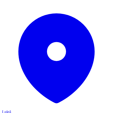
Luleå