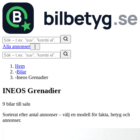
Alla annonser
Hem
›
Bilar
›
Ineos Grenadier
INEOS Grenadier
9 bilar till salu
Sorterat efter antal annonser – välj en modell för fakta, betyg och
annonser.