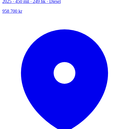
2025 · 450 mil · 249 hk · Diesel
958 700 kr