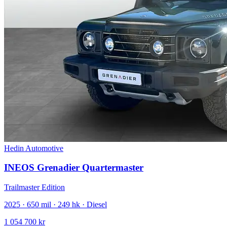
Hedin Automotive
INEOS Grenadier Quartermaster
Trailmaster Edition
2025 · 650 mil · 249 hk · Diesel
1 054 700 kr