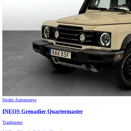
Hedin Automotive
INEOS Grenadier Quartermaster
Trailmaster