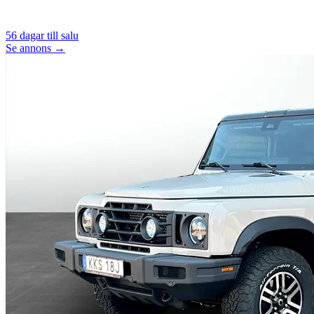
56
dagar till salu
Se annons →