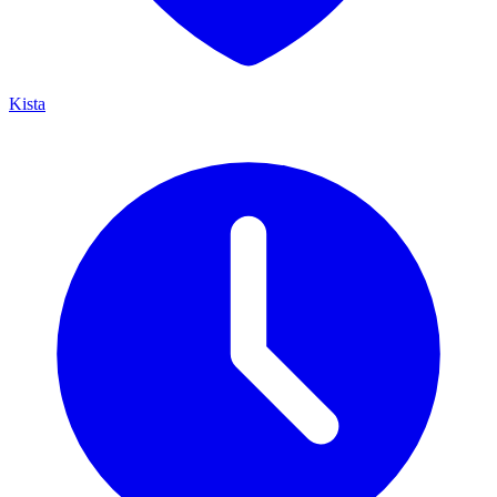
Kista