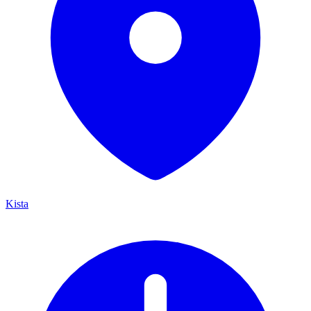
Kista