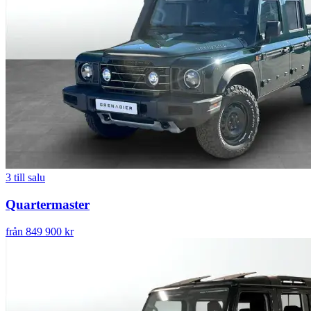
3
till salu
Quartermaster
från 849 900 kr