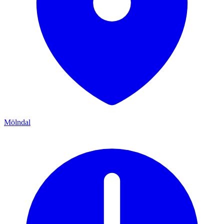
Mölndal