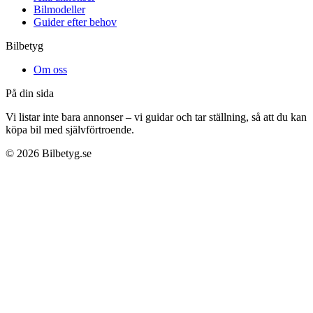
Bilmodeller
Guider efter behov
Bilbetyg
Om oss
På din sida
Vi listar inte bara annonser – vi guidar och tar ställning, så att du kan
köpa bil med självförtroende.
©
2026
Bilbetyg.se