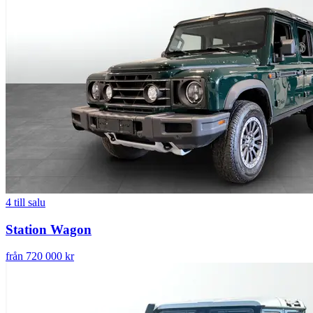
4
till salu
Station Wagon
från 720 000 kr