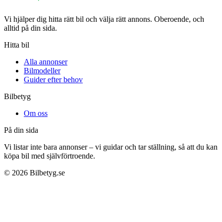
Vi hjälper dig hitta rätt bil och välja rätt annons. Oberoende, och
alltid på din sida.
Hitta bil
Alla annonser
Bilmodeller
Guider efter behov
Bilbetyg
Om oss
På din sida
Vi listar inte bara annonser – vi guidar och tar ställning, så att du kan
köpa bil med självförtroende.
©
2026
Bilbetyg.se