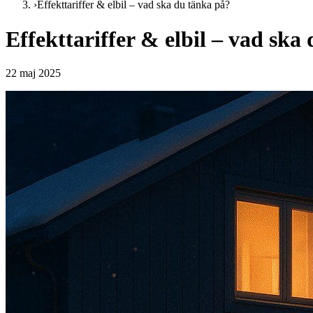
›
Effekttariffer & elbil – vad ska du tänka på?
Effekttariffer & elbil – vad ska
22 maj 2025