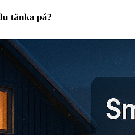
 du tänka på?