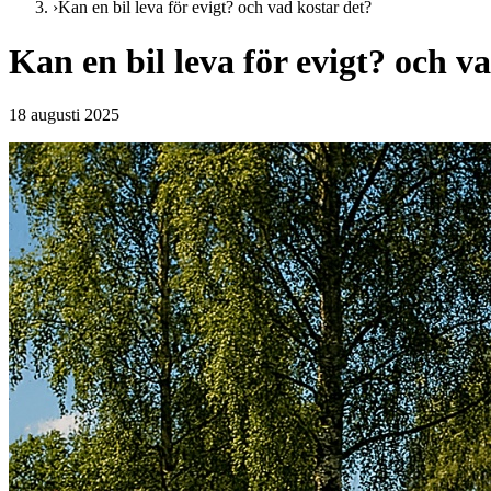
›
Kan en bil leva för evigt? och vad kostar det?
Kan en bil leva för evigt? och v
18 augusti 2025