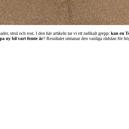
er, strul och rost. I den här artikeln tar vi ett radikalt grepp:
kan en To
pa ny bil vart femte år
? Resultatet utmanar den vanliga rädslan för hö