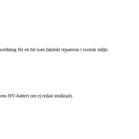
sordning för en bil som faktiskt repareras i svensk miljö.
dens HV-batteri om ej redan inräknat).