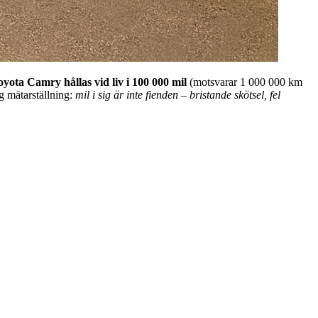
yota Camry hållas vid liv i 100 000 mil
(motsvarar 1 000 000 km
g mätarställning:
mil i sig är inte fienden – bristande skötsel, fel