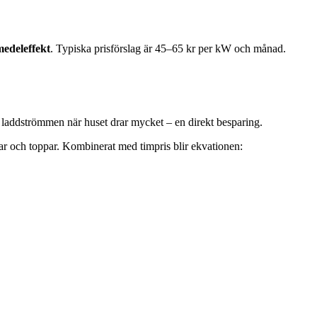
edeleffekt
. Typiska prisförslag är 45–65 kr per kW och månad.
 laddströmmen när huset drar mycket – en direkt besparing.
ar och toppar. Kombinerat med timpris blir ekvationen: