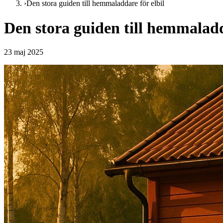
›
Den stora guiden till hemmaladdare för elbil
Den stora guiden till hemmaladd
23 maj 2025