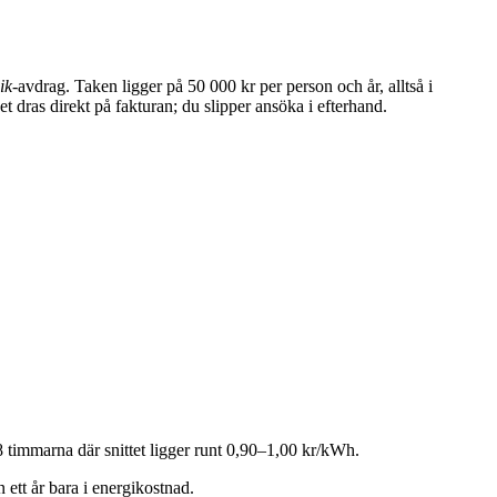
ik
-avdrag. Taken ligger på 50 000 kr per person och år, alltså i
et dras direkt på fakturan; du slipper ansöka i efterhand.
–8 timmarna där snittet ligger runt 0,90–1,00 kr/kWh.
 ett år bara i energikostnad.