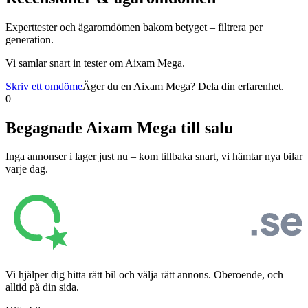
Experttester och ägaromdömen bakom betyget – filtrera per
generation.
Vi samlar snart in tester om
Aixam Mega
.
Skriv ett omdöme
Äger du en
Aixam Mega
? Dela din erfarenhet.
0
Begagnade
Aixam Mega
till salu
Inga annonser i lager just nu – kom tillbaka snart, vi hämtar nya bilar
varje dag.
Vi hjälper dig hitta rätt bil och välja rätt annons. Oberoende, och
alltid på din sida.