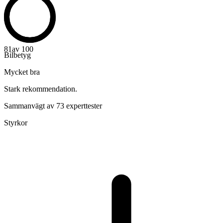
81
av 100
Bilbetyg
Mycket bra
Stark rekommendation.
Sammanvägt av 73 experttester
Styrkor