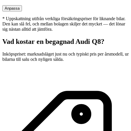
Anpassa
*
Uppskattning utifrån verkliga försäkringspriser för liknande bilar.
Den kan slå fel, och mellan bolagen skiljer det mycket — det lönar
sig nästan alltid att jämföra.
Vad kostar en begagnad
Audi Q8
?
Inköpspriset: marknadsläget just nu och typiskt pris per årsmodell, ur
bilarna till salu och nyligen sålda.