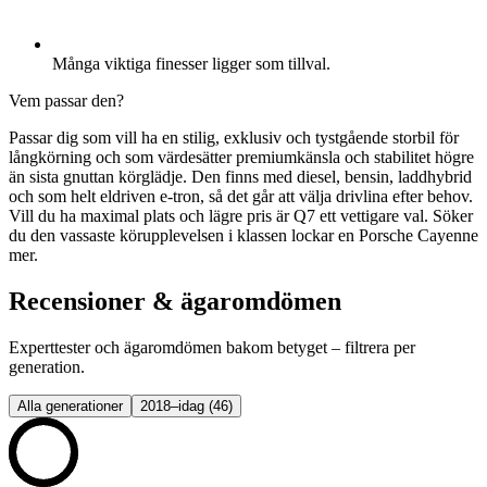
Många viktiga finesser ligger som tillval.
Vem passar den?
Passar dig som vill ha en stilig, exklusiv och tystgående storbil för
långkörning och som värdesätter premiumkänsla och stabilitet högre
än sista gnuttan körglädje. Den finns med diesel, bensin, laddhybrid
och som helt eldriven e-tron, så det går att välja drivlina efter behov.
Vill du ha maximal plats och lägre pris är Q7 ett vettigare val. Söker
du den vassaste körupplevelsen i klassen lockar en Porsche Cayenne
mer.
Recensioner & ägaromdömen
Experttester och ägaromdömen bakom betyget – filtrera per
generation.
Alla generationer
2018–idag
(
46
)