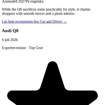
Årsmodell 2027
På engelska
While the Q8 sacrifices some practicality for style, it charms
shoppers with smooth moves and a plush interior.
Läs hela recensionen hos
Car and Driver
→
Audi Q8
6 juli 2026
Expertrecension · Top Gear