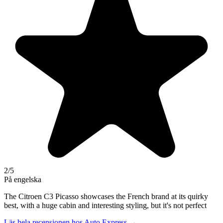
2
/5
På engelska
The Citroen C3 Picasso showcases the French brand at its quirky
best, with a huge cabin and interesting styling, but it's not perfect
Läs hela recensionen hos
Auto Express
→