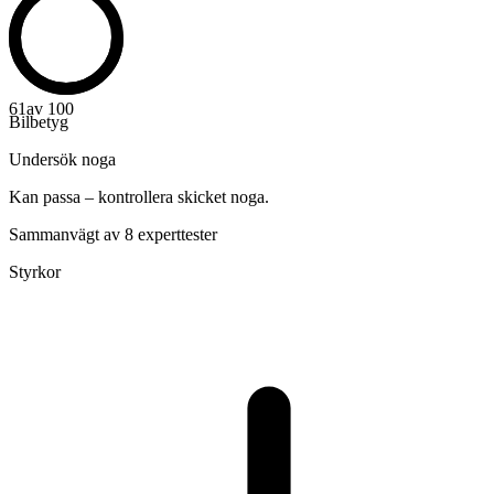
61
av 100
Bilbetyg
Undersök noga
Kan passa – kontrollera skicket noga.
Sammanvägt av 8 experttester
Styrkor