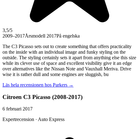
3,5
/5
2009–2017
Årsmodell 2017
På engelska
The C3 Picasso sets out to create something that offers practicality
on the inside with an individual image and funky styling on the
outside. The styling certainly sets it apart from anything else this size
while its clever use of space and excellent visibility give it an edge
over alternatives like the Nissan Note and Vauxhall Meriva. Drive
wise it is rather dull and some engines are sluggish, bu
Läs hela recensionen hos
Parkers
→
Citroen C3 Picasso (2008-2017)
6 februari 2017
Expertrecension · Auto Express