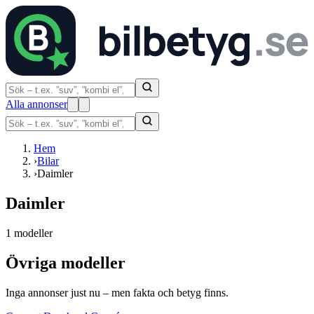
Alla annonser
Hem
›
Bilar
›
Daimler
Daimler
1 modeller
Övriga modeller
Inga annonser just nu – men fakta och betyg finns.