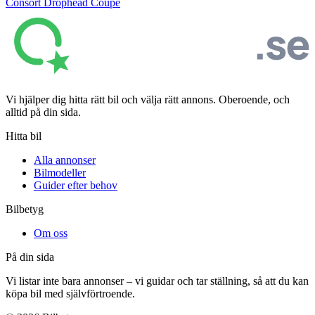
Consort Drophead Coupé
Vi hjälper dig hitta rätt bil och välja rätt annons. Oberoende, och
alltid på din sida.
Hitta bil
Alla annonser
Bilmodeller
Guider efter behov
Bilbetyg
Om oss
På din sida
Vi listar inte bara annonser – vi guidar och tar ställning, så att du kan
köpa bil med självförtroende.