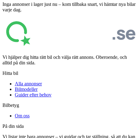
Inga annonser i lager just nu – kom tillbaka snart, vi hämtar nya bilar
varje dag.
Vi hjälper dig hitta rätt bil och välja rätt annons. Oberoende, och
alltid på din sida.
Hitta bil
Alla annonser
Bilmodeller
Guider efter behov
Bilbetyg
Om oss
På din sida
Vi listar inte bara annonser – vi guidar och tar ställning, så att du kan