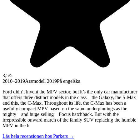
3,5
/5
2010–2019
Årsmodell 2019
På engelska
Ford didn’t invent the MPV sector, but it’s the only car manufacturer
that offers three distinct models in the class – the Galaxy, the S-Max
and this, the C-Max. Throughout its life, the C-Max has been a
usefully compact MPV based on the same underpinnings as the
mighty – and huge-selling – Focus hatchback. But with the
irrepressible onward march of the family SUV replacing the humble
MPV in the h
Läs hela recensionen hos
Parkers
→