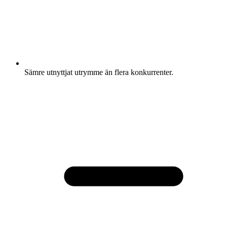
Sämre utnyttjat utrymme än flera konkurrenter.