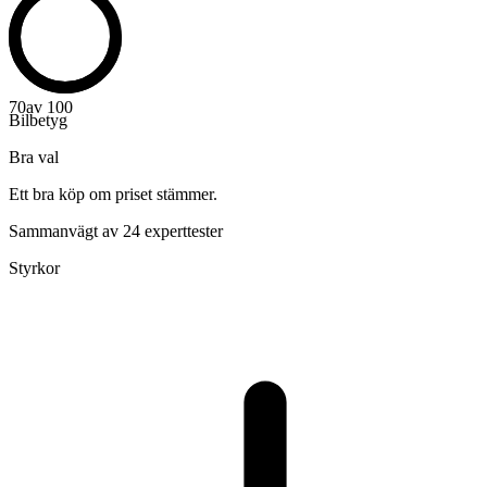
70
av 100
Bilbetyg
Bra val
Ett bra köp om priset stämmer.
Sammanvägt av 24 experttester
Styrkor