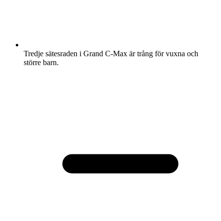
Tredje sätesraden i Grand C-Max är trång för vuxna och
större barn.