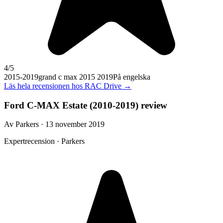
4
/5
2015-2019
grand c max 2015 2019
På engelska
Läs hela recensionen hos
RAC Drive
→
Ford C-MAX Estate (2010-2019) review
Av Parkers · 13 november 2019
Expertrecension · Parkers