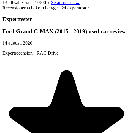
13
till salu
· från
19 900
kr
Se annonser →
Recensionerna bakom betyget
·
24 experttester
Experttester
Ford Grand C-MAX (2015 - 2019) used car review
14 augusti 2020
Expertrecension · RAC Drive