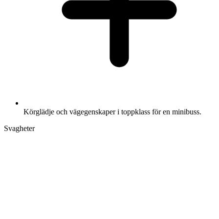
Körglädje och vägegenskaper i toppklass för en minibuss.
Svagheter