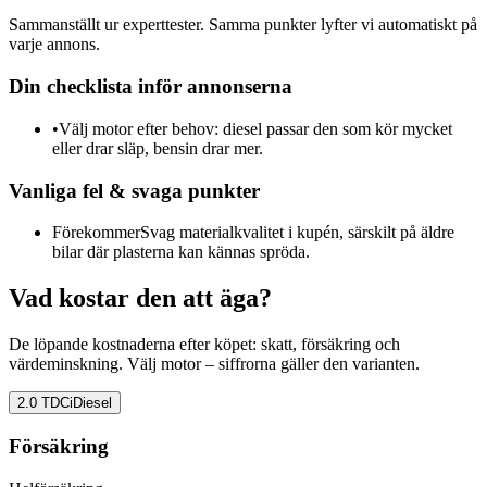
Sammanställt ur experttester. Samma punkter lyfter vi automatiskt på
varje annons.
Din checklista inför annonserna
•
Välj motor efter behov: diesel passar den som kör mycket
eller drar släp, bensin drar mer.
Vanliga fel & svaga punkter
Förekommer
Svag materialkvalitet i kupén, särskilt på äldre
bilar där plasterna kan kännas spröda.
Vad kostar den att äga?
De löpande kostnaderna efter köpet: skatt, försäkring och
värdeminskning. Välj motor – siffrorna gäller den varianten.
2.0 TDCi
Diesel
Försäkring