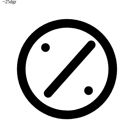
~25
dgr