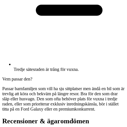
Tredje sätesraden är trång för vuxna.
Vem passar den?
Passar barnfamiljen som vill ha sju sittplatser men ändå en bil som är
trevlig att köra och bekväm på längre resor. Bra för den som drar
släp eller husvagn. Den som ofta behöver plats för vuxna i tredje
raden, eller som prioriterar exklusiv inredningskänsla, bör i stället
titta på en Ford Galaxy eller en premiumkonkurrent.
Recensioner & ägaromdömen