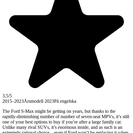
3,5
/5
2015–2023
Årsmodell 2023
På engelska
The Ford S-Max might be getting on years, but thanks to the
rapidly-diminishing number of number of seven-seat MPVs, it’s still
one of your best options to buy if you’re after a large family car.
Unlike many rival SUVs, it’s enormous inside, and as such is an
extremely rational choice – even if Ford won’t be replacing it when