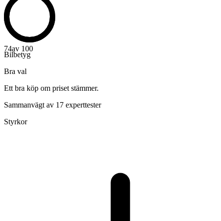
74
av 100
Bilbetyg
Bra val
Ett bra köp om priset stämmer.
Sammanvägt av 17 experttester
Styrkor