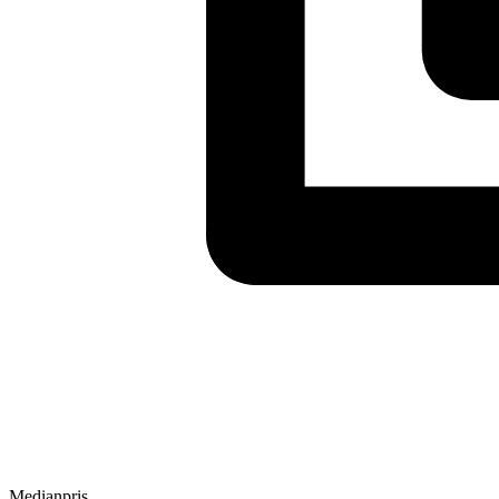
Medianpris