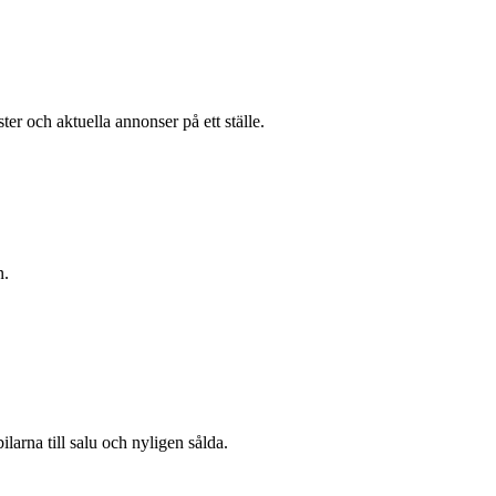
er och aktuella annonser på ett ställe.
n.
ilarna till salu och nyligen sålda.