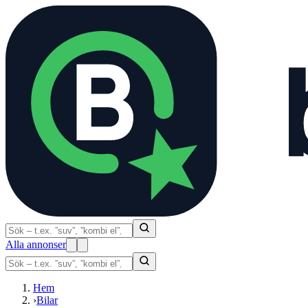
Alla annonser
Hem
›
Bilar