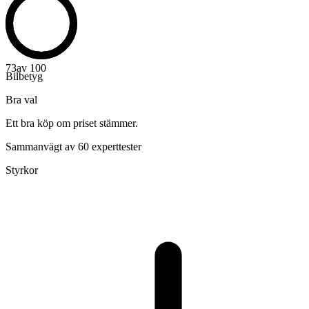
73
av 100
Bilbetyg
Bra val
Ett bra köp om priset stämmer.
Sammanvägt av 60 experttester
Styrkor