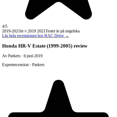
4
/5
2019-2021
hr v 2019 2021
Testet är på engelska
Läs hela recensionen hos
RAC Drive
→
Honda HR-V Estate (1999-2005) review
Av Parkers · 6 juni 2019
Expertrecension · Parkers