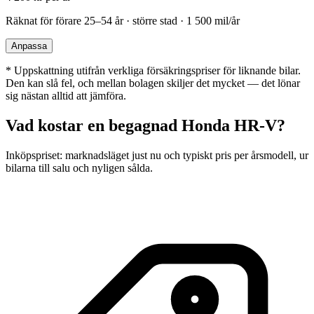
Räknat för förare
25–54 år · större stad · 1 500 mil/år
Anpassa
*
Uppskattning utifrån verkliga försäkringspriser för liknande bilar.
Den kan slå fel, och mellan bolagen skiljer det mycket — det lönar
sig nästan alltid att jämföra.
Vad kostar en begagnad
Honda HR-V
?
Inköpspriset: marknadsläget just nu och typiskt pris per årsmodell, ur
bilarna till salu och nyligen sålda.