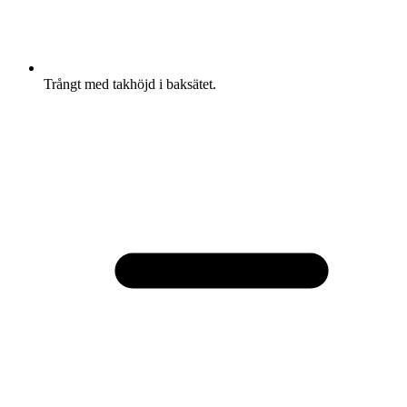
Trångt med takhöjd i baksätet.