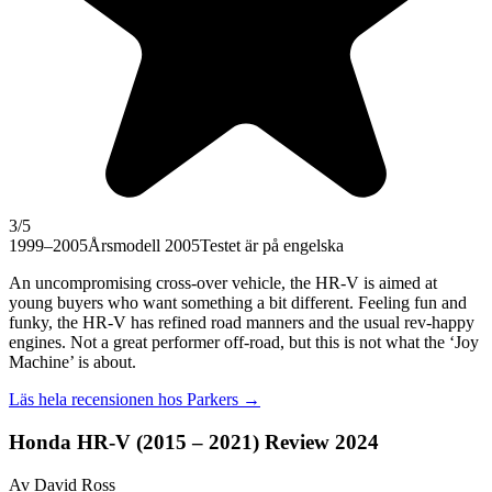
3
/5
1999–2005
Årsmodell 2005
Testet är på engelska
An uncompromising cross-over vehicle, the HR-V is aimed at
young buyers who want something a bit different. Feeling fun and
funky, the HR-V has refined road manners and the usual rev-happy
engines. Not a great performer off-road, but this is not what the ‘Joy
Machine’ is about.
Läs hela recensionen hos
Parkers
→
Honda HR-V (2015 – 2021) Review 2024
Av David Ross