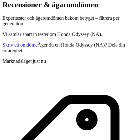
Recensioner & ägaromdömen
Experttester och ägaromdömen bakom betyget – filtrera per
generation.
Vi samlar snart in tester om
Honda Odyssey (NA)
.
Skriv ett omdöme
Äger du en
Honda Odyssey (NA)
? Dela din
erfarenhet.
Marknadsläget just nu