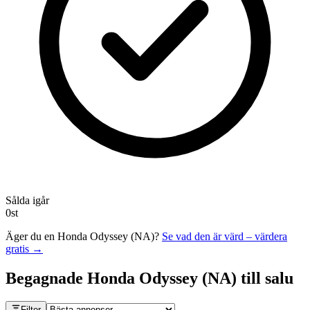
Sålda igår
0
st
Äger du en
Honda Odyssey (NA)
?
Se vad den är värd – värdera
gratis →
Begagnade
Honda Odyssey (NA)
till salu
Filter