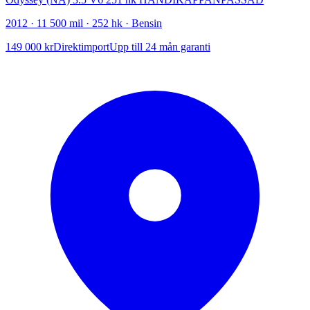
2012 · 11 500 mil · 252 hk · Bensin
149 000 kr
Direktimport
Upp till 24 mån garanti