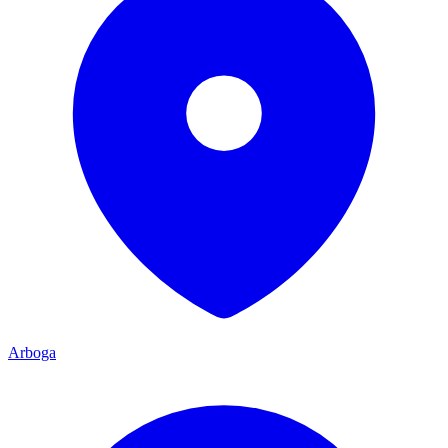
Arboga