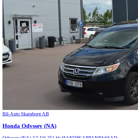
Bil-Auto Skaraborg AB
Honda Odyssey (NA)
Odyssey (NA) 3.5 V6 251 hk HANDIKAPPANPASSAD