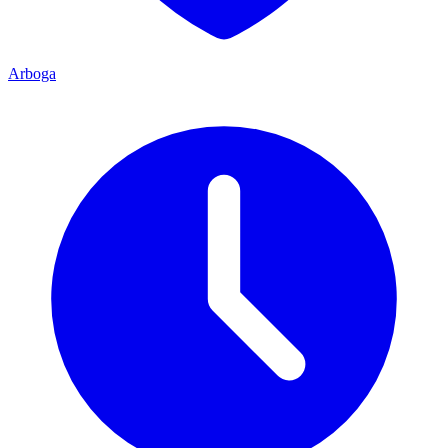
Arboga