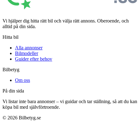
Vi hjälper dig hitta rätt bil och välja rätt annons. Oberoende, och
alltid på din sida.
Hitta bil
Alla annonser
Bilmodeller
Guider efter behov
Bilbetyg
Om oss
På din sida
Vi listar inte bara annonser – vi guidar och tar ställning, så att du kan
köpa bil med självförtroende.
©
2026
Bilbetyg.se