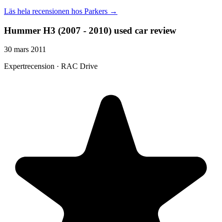
Läs hela recensionen hos
Parkers
→
Hummer H3 (2007 - 2010) used car review
30 mars 2011
Expertrecension · RAC Drive