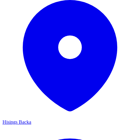
Hisings Backa