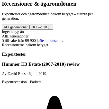
Recensioner & ägaromdömen
Experttester och ägaromdömen bakom betyget – filtrera per
generation.
Alla generationer
2005–2010
(
3
)
Inget betyg än
Alla generationer
5
till salu
· från
99 900
kr
Se annonser →
Recensionerna bakom betyget
Experttester
Hummer H3 Estate (2007-2010) review
Av David Ross · 6 juni 2019
Expertrecension · Parkers