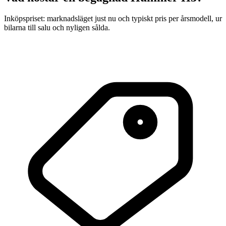
Inköpspriset: marknadsläget just nu och typiskt pris per årsmodell, ur
bilarna till salu och nyligen sålda.