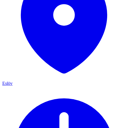
Eslöv