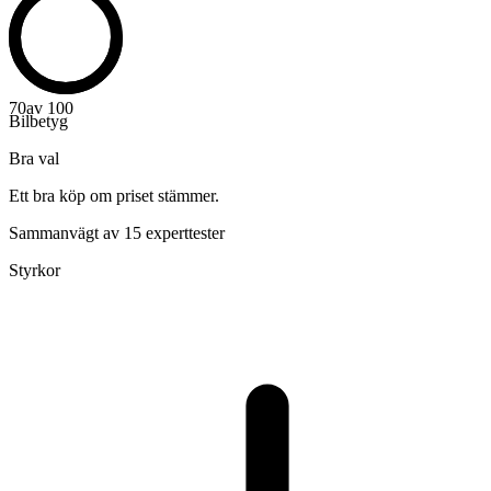
70
av 100
Bilbetyg
Bra val
Ett bra köp om priset stämmer.
Sammanvägt av 15 experttester
Styrkor