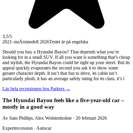
3,5
/5
2021–nu
Årsmodell 2026
Testet är på engelska
Should you buy a Hyundai Bayon? That depends what you’re
looking for in a small SUV. If all you want is something that’s cheap
and stylish, the Hyundai Bayon could be right up your street. But its
appeal quickly evaporates the second you ask it to show some
greater character depth. It isn’t that fun to drive, its cabin isn’t
particularly plush, it has an average safety rating for its class, it’s l
Läs hela recensionen hos
Parkers
→
The Hyundai Bayon feels like a five-year-old car –
mostly in a good way
Av Sam Phillips, Alex Wolstenholme · 20 februari 2026
Expertrecension · Autocar