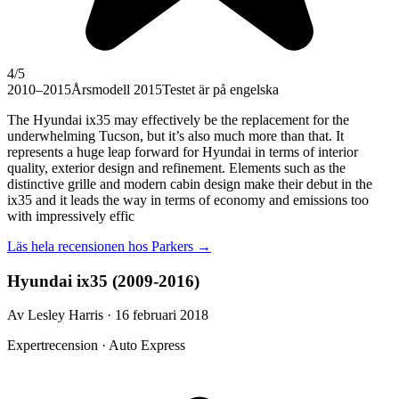
4
/5
2010–2015
Årsmodell 2015
Testet är på engelska
The Hyundai ix35 may effectively be the replacement for the
underwhelming Tucson, but it’s also much more than that. It
represents a huge leap forward for Hyundai in terms of interior
quality, exterior design and refinement. Elements such as the
distinctive grille and modern cabin design make their debut in the
ix35 and it leads the way in terms of economy and emissions too
with impressively effic
Läs hela recensionen hos
Parkers
→
Hyundai ix35 (2009-2016)
Av Lesley Harris · 16 februari 2018
Expertrecension · Auto Express