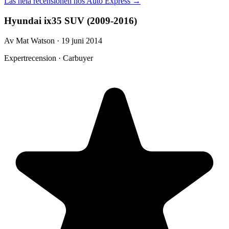
Läs hela recensionen hos
Auto Express
→
Hyundai ix35 SUV (2009-2016)
Av Mat Watson · 19 juni 2014
Expertrecension · Carbuyer