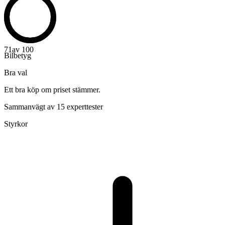
71
av 100
Bilbetyg
Bra val
Ett bra köp om priset stämmer.
Sammanvägt av 15 experttester
Styrkor