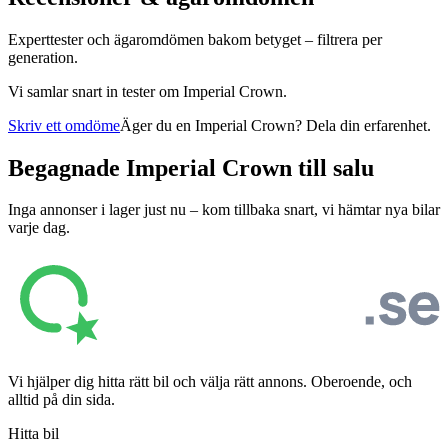
Experttester och ägaromdömen bakom betyget – filtrera per
generation.
Vi samlar snart in tester om
Imperial Crown
.
Skriv ett omdöme
Äger du en
Imperial Crown
? Dela din erfarenhet.
Begagnade
Imperial Crown
till salu
Inga annonser i lager just nu – kom tillbaka snart, vi hämtar nya bilar
varje dag.
Vi hjälper dig hitta rätt bil och välja rätt annons. Oberoende, och
alltid på din sida.
Hitta bil