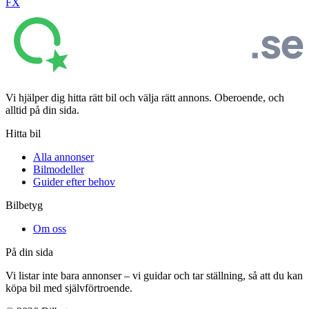
FX
Vi hjälper dig hitta rätt bil och välja rätt annons. Oberoende, och
alltid på din sida.
Hitta bil
Alla annonser
Bilmodeller
Guider efter behov
Bilbetyg
Om oss
På din sida
Vi listar inte bara annonser – vi guidar och tar ställning, så att du kan
köpa bil med självförtroende.