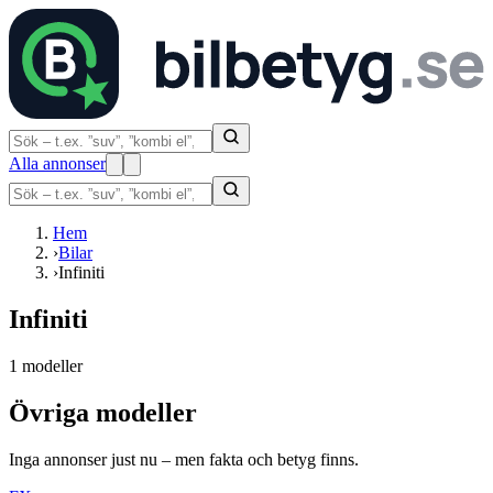
Alla annonser
Hem
›
Bilar
›
Infiniti
Infiniti
1 modeller
Övriga modeller
Inga annonser just nu – men fakta och betyg finns.