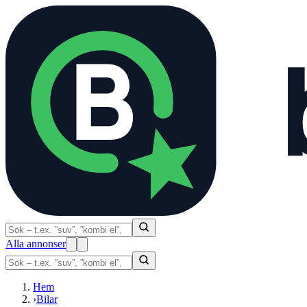
Alla annonser
Hem
›
Bilar