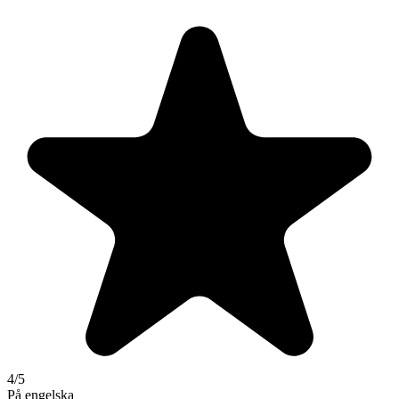
4
/5
På engelska