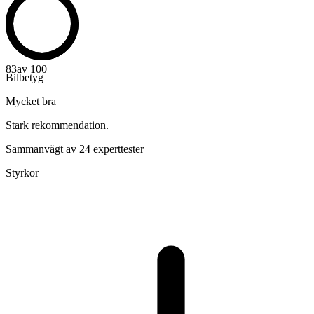
83
av 100
Bilbetyg
Mycket bra
Stark rekommendation.
Sammanvägt av 24 experttester
Styrkor