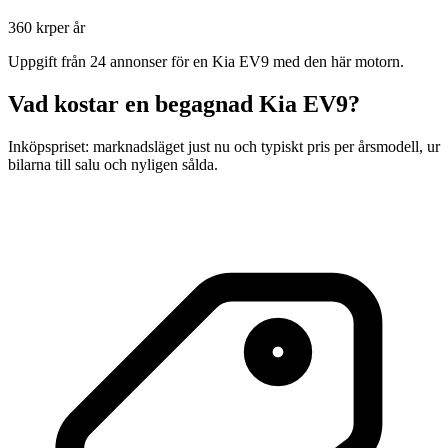
360 kr
per år
Uppgift från
24
annonser för en
Kia EV9
med den här motorn.
Vad kostar en begagnad
Kia EV9
?
Inköpspriset: marknadsläget just nu och typiskt pris per årsmodell, ur
bilarna till salu och nyligen sålda.