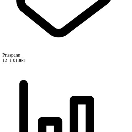
Prisspann
12–1 013
tkr