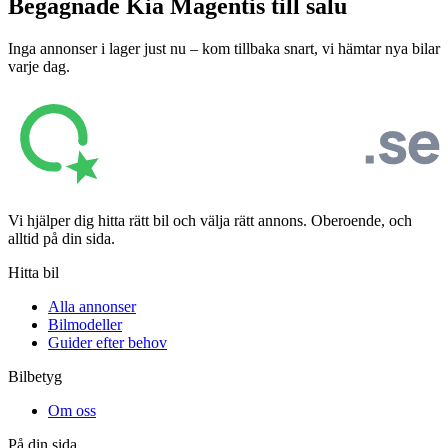
Begagnade
Kia Magentis
till salu
Inga annonser i lager just nu – kom tillbaka snart, vi hämtar nya bilar
varje dag.
Vi hjälper dig hitta rätt bil och välja rätt annons. Oberoende, och
alltid på din sida.
Hitta bil
Alla annonser
Bilmodeller
Guider efter behov
Bilbetyg
Om oss
På din sida