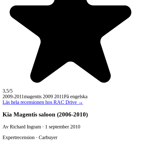
3,5
/5
2009-2011
magentis 2009 2011
På engelska
Läs hela recensionen hos
RAC Drive
→
Kia Magentis saloon (2006-2010)
Av Richard Ingram · 1 september 2010
Expertrecension · Carbuyer