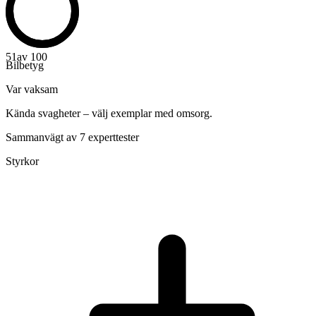
51
av 100
Bilbetyg
Var vaksam
Kända svagheter – välj exemplar med omsorg.
Sammanvägt av 7 experttester
Styrkor