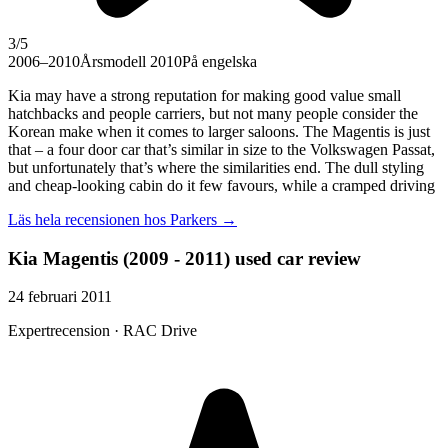
3
/5
2006–2010
Årsmodell 2010
På engelska
Kia may have a strong reputation for making good value small
hatchbacks and people carriers, but not many people consider the
Korean make when it comes to larger saloons. The Magentis is just
that – a four door car that’s similar in size to the Volkswagen Passat,
but unfortunately that’s where the similarities end. The dull styling
and cheap-looking cabin do it few favours, while a cramped driving
Läs hela recensionen hos
Parkers
→
Kia Magentis (2009 - 2011) used car review
24 februari 2011
Expertrecension · RAC Drive