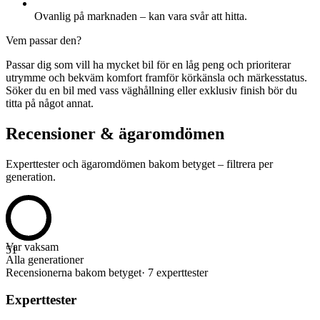
Ovanlig på marknaden – kan vara svår att hitta.
Vem passar den?
Passar dig som vill ha mycket bil för en låg peng och prioriterar
utrymme och bekväm komfort framför körkänsla och märkesstatus.
Söker du en bil med vass väghållning eller exklusiv finish bör du
titta på något annat.
Recensioner & ägaromdömen
Experttester och ägaromdömen bakom betyget – filtrera per
generation.
Var vaksam
51
Alla generationer
Recensionerna bakom betyget
·
7 experttester
Experttester