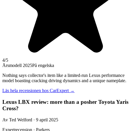
4
/5
Årsmodell 2025
På engelska
Nothing says collector's item like a limited-run Lexus performance
model boasting cracking driving dynamics and a unique nameplate.
Läs hela recensionen hos
CarExpert
→
Lexus LBX review: more than a posher Toyota Yaris
Cross?
Av Ted Welford · 9 april 2025
Expertrecension · Parkers