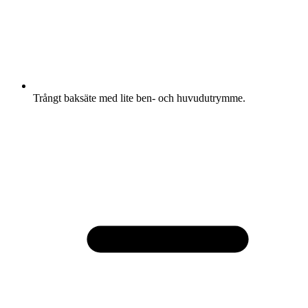
Trångt baksäte med lite ben- och huvudutrymme.