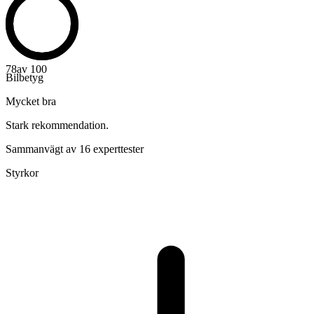
78
av 100
Bilbetyg
Mycket bra
Stark rekommendation.
Sammanvägt av 16 experttester
Styrkor