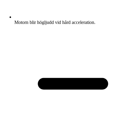
Motorn blir högljudd vid hård acceleration.