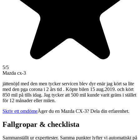
5
/5
Mazda cx-3
jättenöjd med den men tycker servicen blev dyr enär jag kört sa lite
med den pga corona i 2 års tid . Köpte bilen 15 aug.2019. och kört
850 mil på tills idag. Jag tycker att 500 mil kunde varit gräns i stället
för 12 månader eller milen.
Skriv ett omdöme
Äger du en
Mazda CX-3
? Dela din erfarenhet.
Fallgropar & checklista
Sammanställt ur experttester. Samma punkter lyfter vi automatiskt på