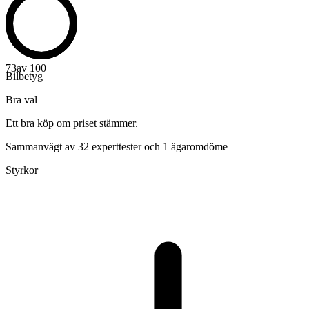
73
av 100
Bilbetyg
Bra val
Ett bra köp om priset stämmer.
Sammanvägt av 32 experttester och 1 ägaromdöme
Styrkor