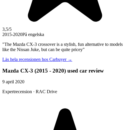
3,5
/5
2015-2020
På engelska
"The Mazda CX-3 crossover is a stylish, fun alternative to models
like the Nissan Juke, but can be quite pricey"
Läs hela recensionen hos
Carbuyer
→
Mazda CX-3 (2015 - 2020) used car review
9 april 2020
Expertrecension · RAC Drive