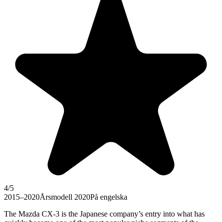
4
/5
2015–2020
Årsmodell 2020
På engelska
The Mazda CX-3 is the Japanese company’s entry into what has