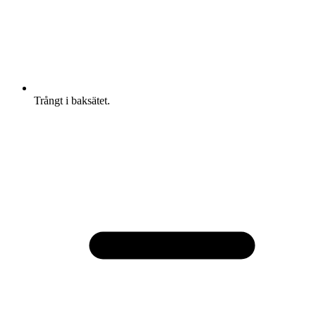
Trångt i baksätet.