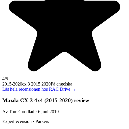
4
/5
2015-2020
cx 3 2015 2020
På engelska
Läs hela recensionen hos
RAC Drive
→
Mazda CX-3 4x4 (2015-2020) review
Av Tom Goodlad · 6 juni 2019
Expertrecension · Parkers