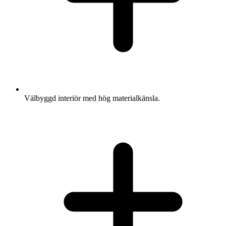
Välbyggd interiör med hög materialkänsla.