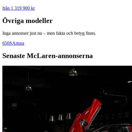
från 1 319 900 kr
Övriga modeller
Inga annonser just nu – men fakta och betyg finns.
650S
Artura
Senaste
McLaren
-annonserna