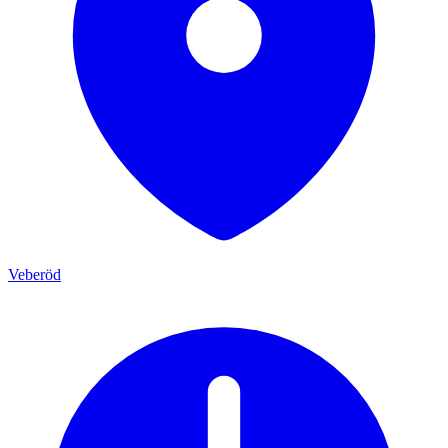
Veberöd