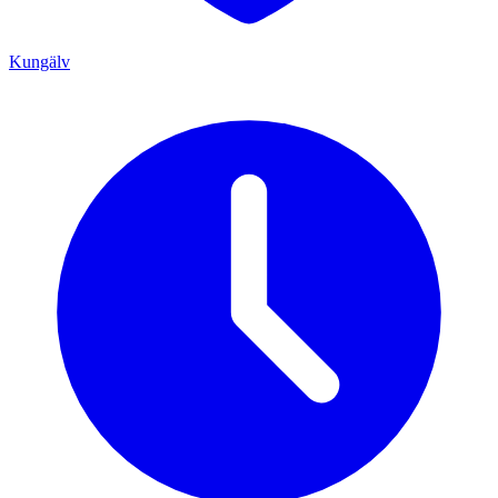
Kungälv