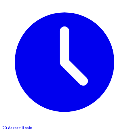
29
dagar till salu