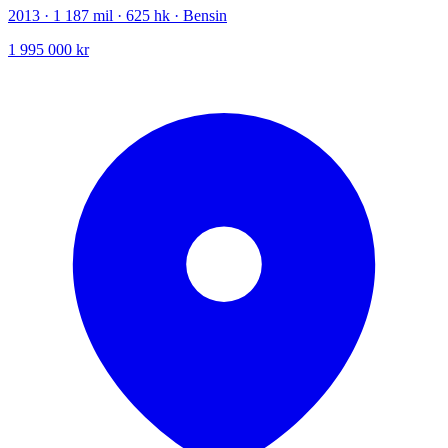
2013 · 1 187 mil · 625 hk · Bensin
1 995 000 kr