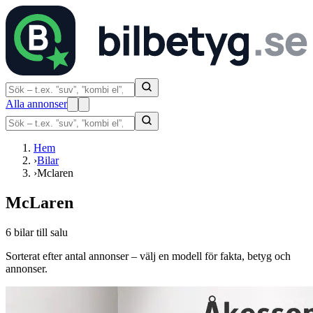
Alla annonser
Hem
›
Bilar
›
Mclaren
McLaren
6 bilar till salu
Sorterat efter antal annonser – välj en modell för fakta, betyg och
annonser.