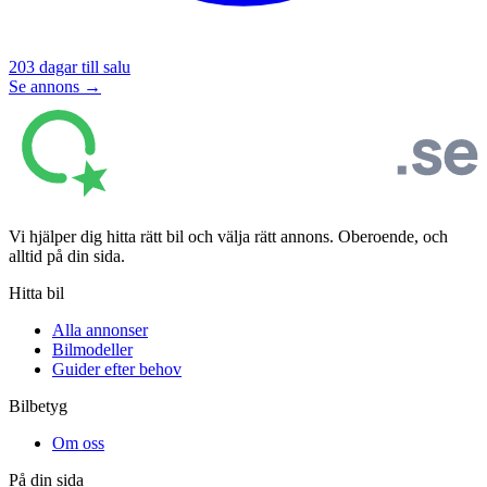
203
dagar till salu
Se annons →
Vi hjälper dig hitta rätt bil och välja rätt annons. Oberoende, och
alltid på din sida.
Hitta bil
Alla annonser
Bilmodeller
Guider efter behov
Bilbetyg
Om oss
På din sida