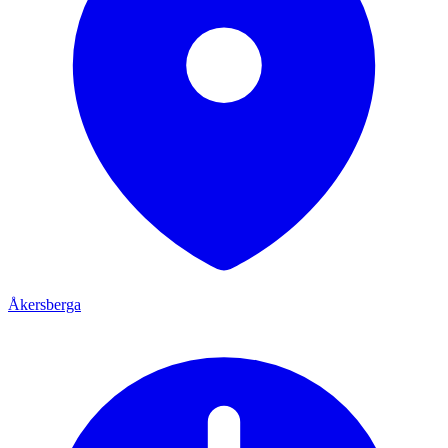
Åkersberga