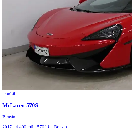
tennbil
McLaren 570S
Bensin
2017 · 4 490 mil · 570 hk · Bensin