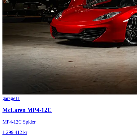
garage11
McLaren MP4-12C
MP4-12C Spider
1 299 412 kr