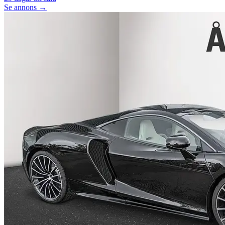
Se annons →