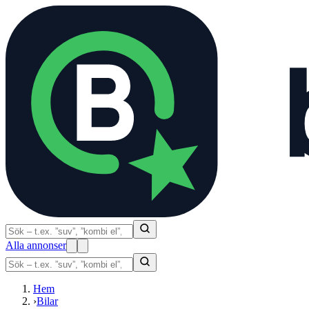
Alla annonser
Hem
›
Bilar