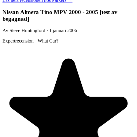
Läs hela recensionen hos
Parkers
→
Nissan Almera Tino MPV 2000 - 2005 [test av
begagnad]
Av Steve Huntingford · 1 januari 2006
Expertrecension · What Car?