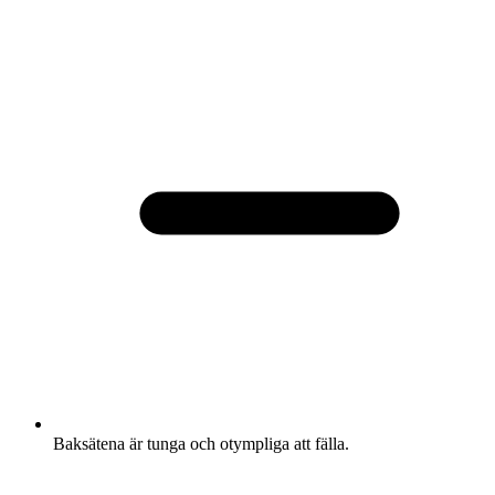
Baksätena är tunga och otympliga att fälla.