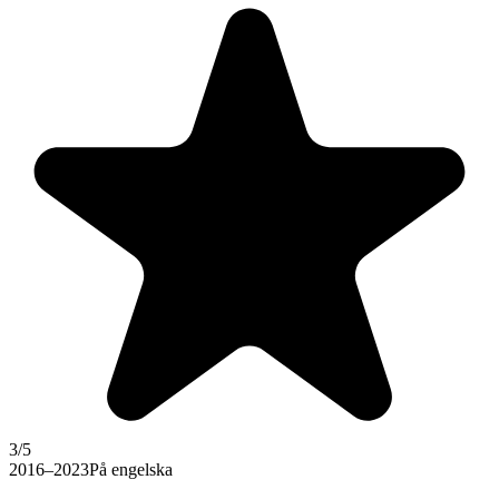
3
/5
2016–2023
På engelska