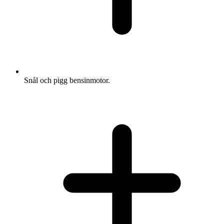
Snål och pigg bensinmotor.