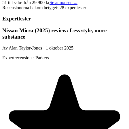
51
till salu
· från
29 900
kr
Se annonser →
Recensionerna bakom betyget
·
28 experttester
Experttester
Nissan Micra (2025) review: Less style, more
substance
Av Alan Taylor-Jones · 1 oktober 2025
Expertrecension · Parkers