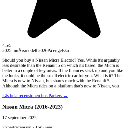
4,5
/5
2025–nu
Årsmodell 2026
På engelska
Should you buy a Nissan Micra Electric? Yes. While it's arguably
less desirable than the Renault 5 on which it's based, the Micra is
better in a couple of key areas. If the finances stack up and you like
the looks, it could be the small electric car for you. What is it? The
Micra is new to Nissan, but shares much with the Renault 5.
Although the Micra rides on a platform that's new to Nissan, you
Läs hela recensionen hos
Parkers
→
Nissan Micra (2016-2023)
17 september 2025
Expertrecension · Top Gear