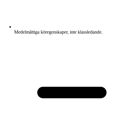
Medelmåttiga köregenskaper, inte klassledande.