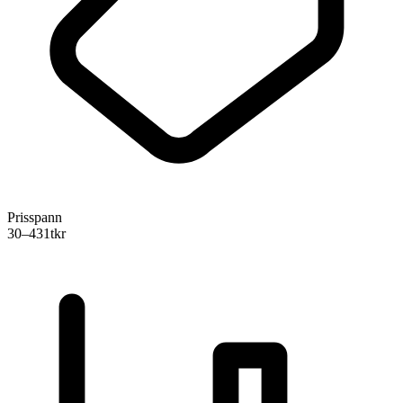
Prisspann
30–431
tkr