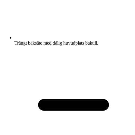
Trångt baksäte med dålig huvudplats baktill.