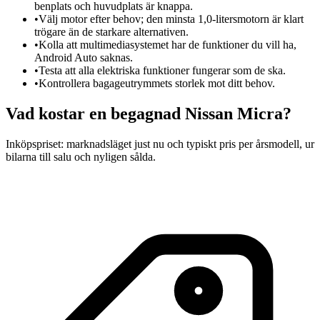
benplats och huvudplats är knappa.
•
Välj motor efter behov; den minsta 1,0-litersmotorn är klart
trögare än de starkare alternativen.
•
Kolla att multimediasystemet har de funktioner du vill ha,
Android Auto saknas.
•
Testa att alla elektriska funktioner fungerar som de ska.
•
Kontrollera bagageutrymmets storlek mot ditt behov.
Vad kostar en begagnad
Nissan Micra
?
Inköpspriset: marknadsläget just nu och typiskt pris per årsmodell, ur
bilarna till salu och nyligen sålda.