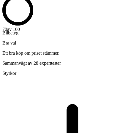
70
av 100
Bilbetyg
Bra val
Ett bra köp om priset stämmer.
Sammanvägt av 28 experttester
Styrkor