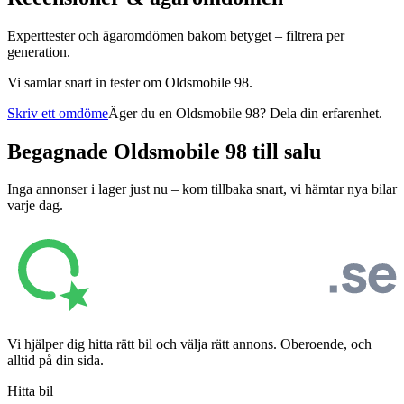
Experttester och ägaromdömen bakom betyget – filtrera per
generation.
Vi samlar snart in tester om
Oldsmobile 98
.
Skriv ett omdöme
Äger du en
Oldsmobile 98
? Dela din erfarenhet.
Begagnade
Oldsmobile 98
till salu
Inga annonser i lager just nu – kom tillbaka snart, vi hämtar nya bilar
varje dag.
Vi hjälper dig hitta rätt bil och välja rätt annons. Oberoende, och
alltid på din sida.
Hitta bil