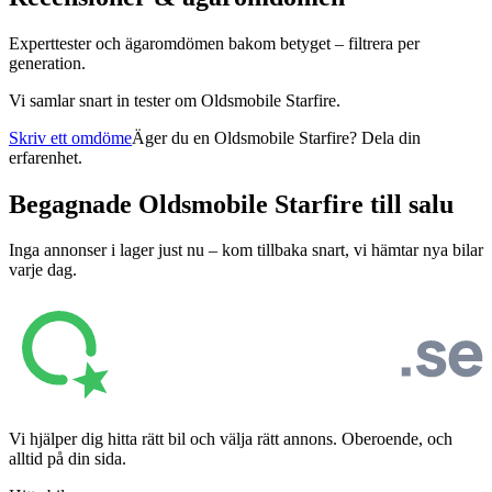
Experttester och ägaromdömen bakom betyget – filtrera per
generation.
Vi samlar snart in tester om
Oldsmobile Starfire
.
Skriv ett omdöme
Äger du en
Oldsmobile Starfire
? Dela din
erfarenhet.
Begagnade
Oldsmobile Starfire
till salu
Inga annonser i lager just nu – kom tillbaka snart, vi hämtar nya bilar
varje dag.
Vi hjälper dig hitta rätt bil och välja rätt annons. Oberoende, och
alltid på din sida.