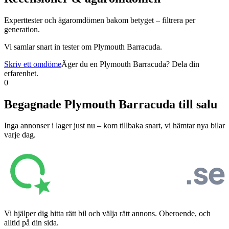
Experttester och ägaromdömen bakom betyget – filtrera per
generation.
Vi samlar snart in tester om
Plymouth Barracuda
.
Skriv ett omdöme
Äger du en
Plymouth Barracuda
? Dela din
erfarenhet.
0
Begagnade
Plymouth Barracuda
till salu
Inga annonser i lager just nu – kom tillbaka snart, vi hämtar nya bilar
varje dag.
Vi hjälper dig hitta rätt bil och välja rätt annons. Oberoende, och
alltid på din sida.