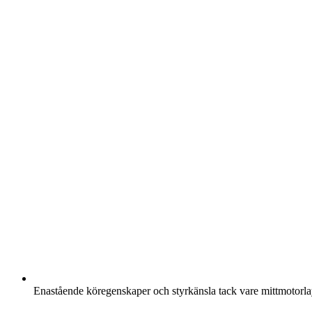
Enastående köregenskaper och styrkänsla tack vare mittmotorl