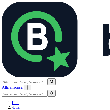
Alla annonser
Hem
›
Bilar