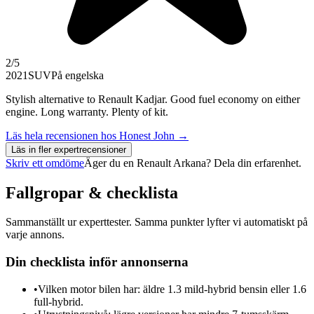
2
/5
2021
SUV
På engelska
Stylish alternative to Renault Kadjar. Good fuel economy on either
engine. Long warranty. Plenty of kit.
Läs hela recensionen hos
Honest John
→
Läs in fler expertrecensioner
Skriv ett omdöme
Äger du en
Renault Arkana
? Dela din erfarenhet.
Fallgropar & checklista
Sammanställt ur experttester. Samma punkter lyfter vi automatiskt på
varje annons.
Din checklista inför annonserna
•
Vilken motor bilen har: äldre 1.3 mild-hybrid bensin eller 1.6
full-hybrid.