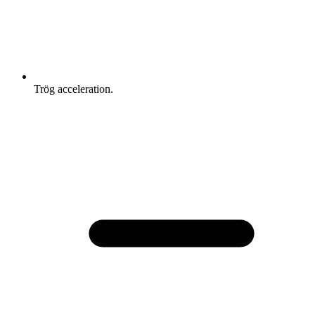
Trög acceleration.