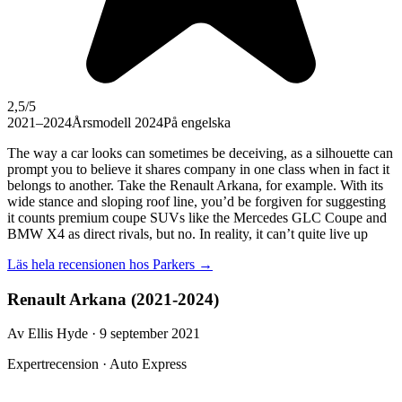
2,5
/5
2021–2024
Årsmodell 2024
På engelska
The way a car looks can sometimes be deceiving, as a silhouette can
prompt you to believe it shares company in one class when in fact it
belongs to another. Take the Renault Arkana, for example. With its
wide stance and sloping roof line, you’d be forgiven for suggesting
it counts premium coupe SUVs like the Mercedes GLC Coupe and
BMW X4 as direct rivals, but no. In reality, it can’t quite live up
Läs hela recensionen hos
Parkers
→
Renault Arkana (2021-2024)
Av Ellis Hyde · 9 september 2021
Expertrecension · Auto Express