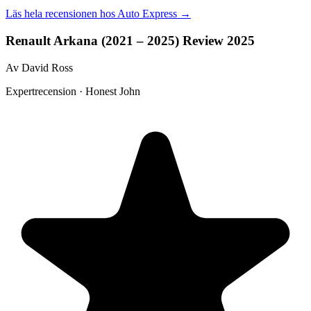
Läs hela recensionen hos
Auto Express
→
Renault Arkana (2021 – 2025) Review 2025
Av David Ross
Expertrecension · Honest John