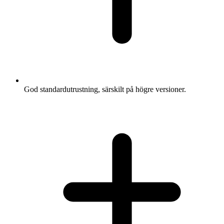
God standardutrustning, särskilt på högre versioner.