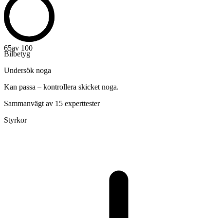
65
av 100
Bilbetyg
Undersök noga
Kan passa – kontrollera skicket noga.
Sammanvägt av 15 experttester
Styrkor