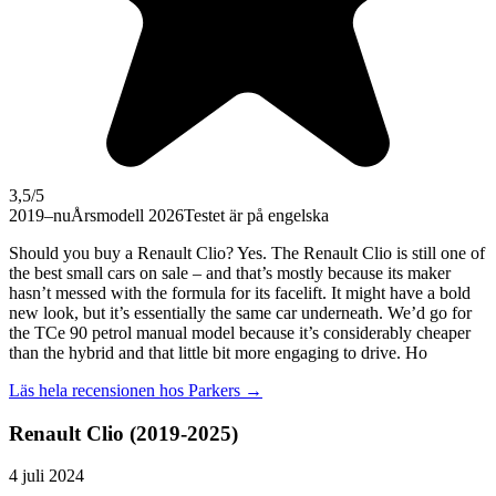
3,5
/5
2019–nu
Årsmodell 2026
Testet är på engelska
Should you buy a Renault Clio? Yes. The Renault Clio is still one of
the best small cars on sale – and that’s mostly because its maker
hasn’t messed with the formula for its facelift. It might have a bold
new look, but it’s essentially the same car underneath. We’d go for
the TCe 90 petrol manual model because it’s considerably cheaper
than the hybrid and that little bit more engaging to drive. Ho
Läs hela recensionen hos
Parkers
→
Renault Clio (2019-2025)
4 juli 2024