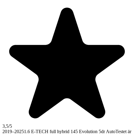
3,5
/5
2019–2025
1.6 E-TECH full hybrid 145 Evolution 5dr Auto
Testet är