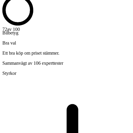
72
av 100
Bilbetyg
Bra val
Ett bra köp om priset stämmer.
Sammanvägt av 106 experttester
Styrkor