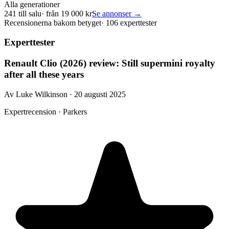
Alla generationer
241
till salu
· från
19 000
kr
Se annonser →
Recensionerna bakom betyget
·
106 experttester
Experttester
Renault Clio (2026) review: Still supermini royalty
after all these years
Av Luke Wilkinson · 20 augusti 2025
Expertrecension · Parkers