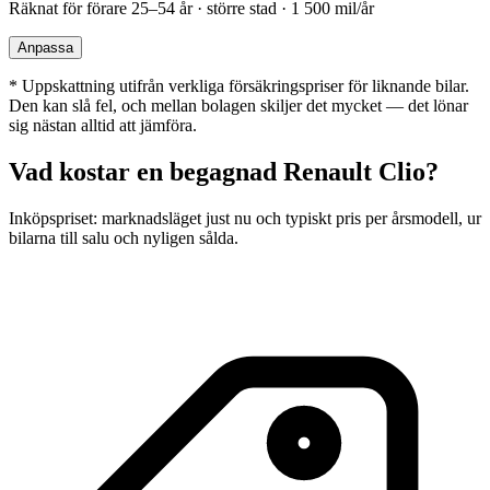
Räknat för förare
25–54 år · större stad · 1 500 mil/år
Anpassa
*
Uppskattning utifrån verkliga försäkringspriser för liknande bilar.
Den kan slå fel, och mellan bolagen skiljer det mycket — det lönar
sig nästan alltid att jämföra.
Vad kostar en begagnad
Renault Clio
?
Inköpspriset: marknadsläget just nu och typiskt pris per årsmodell, ur
bilarna till salu och nyligen sålda.