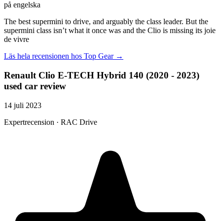
på engelska
The best supermini to drive, and arguably the class leader. But the
supermini class isn’t what it once was and the Clio is missing its joie
de vivre
Läs hela recensionen hos
Top Gear
→
Renault Clio E-TECH Hybrid 140 (2020 - 2023)
used car review
14 juli 2023
Expertrecension · RAC Drive