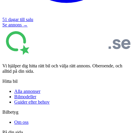
51
dagar till salu
Se annons →
Vi hjälper dig hitta rätt bil och välja rätt annons. Oberoende, och
alltid på din sida.
Hitta bil
Alla annonser
Bilmodeller
Guider efter behov
Bilbetyg
Om oss
På din sida