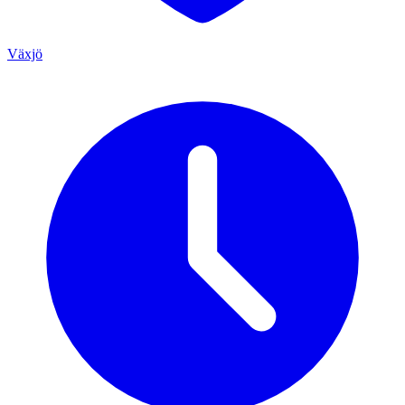
Växjö