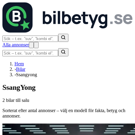
Alla annonser
Hem
›
Bilar
›
Ssangyong
SsangYong
2 bilar till salu
Sorterat efter antal annonser – välj en modell för fakta, betyg och
annonser.