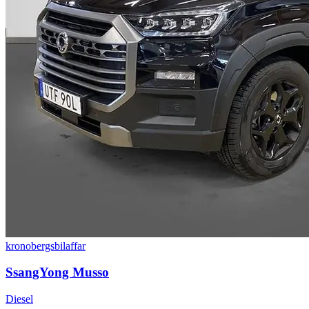
kronobergsbilaffar
SsangYong Musso
Diesel