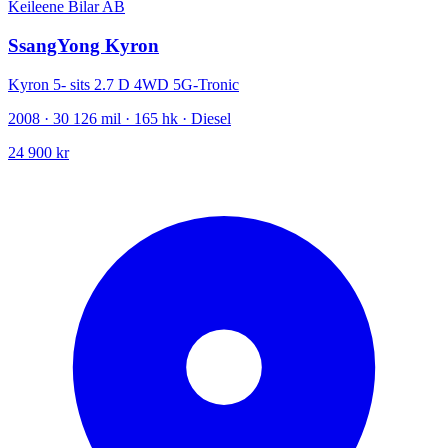
Keileene Bilar AB
SsangYong Kyron
Kyron 5- sits 2.7 D 4WD 5G-Tronic
2008 · 30 126 mil · 165 hk · Diesel
24 900 kr