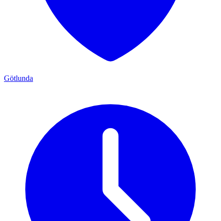
Götlunda