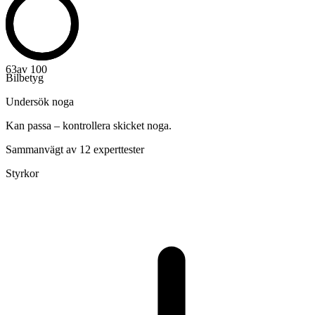
63
av 100
Bilbetyg
Undersök noga
Kan passa – kontrollera skicket noga.
Sammanvägt av 12 experttester
Styrkor