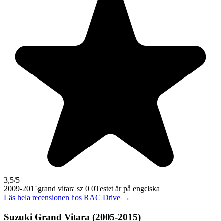
3,5
/5
2009-2015
grand vitara sz 0 0
Testet är på engelska
Läs hela recensionen hos
RAC Drive
→
Suzuki Grand Vitara (2005-2015)