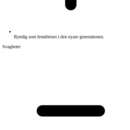
Rymlig som femdörrars i den nyare generationen.
Svagheter