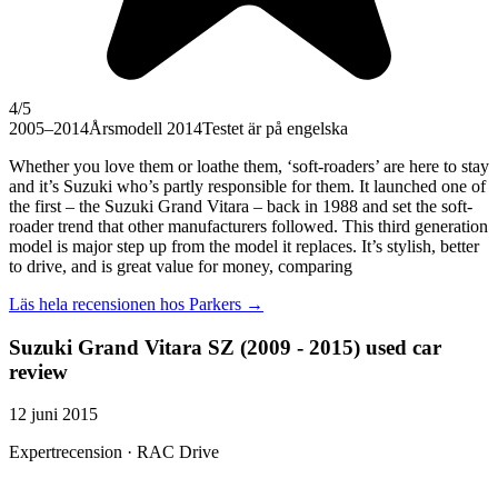
4
/5
2005–2014
Årsmodell 2014
Testet är på engelska
Whether you love them or loathe them, ‘soft-roaders’ are here to stay
and it’s Suzuki who’s partly responsible for them. It launched one of
the first – the Suzuki Grand Vitara – back in 1988 and set the soft-
roader trend that other manufacturers followed. This third generation
model is major step up from the model it replaces. It’s stylish, better
to drive, and is great value for money, comparing
Läs hela recensionen hos
Parkers
→
Suzuki Grand Vitara SZ (2009 - 2015) used car
review
12 juni 2015
Expertrecension · RAC Drive