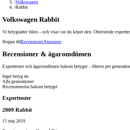
›
Volkswagen
›
Rabbit
Volkswagen Rabbit
Vi betygsätter bilen – och visar var du köper den. Oberoende experttest
Hoppa till
Recensioner
Annonser
Recensioner & ägaromdömen
Experttester och ägaromdömen bakom betyget – filtrera per generatio
Inget betyg än
Alla generationer
Recensionerna bakom betyget
Experttester
2009 Rabbit
15 maj 2019