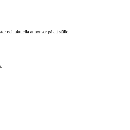
er och aktuella annonser på ett ställe.
n.