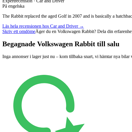
Expertrecension · Car and Driver
På engelska
The Rabbit replaced the aged Golf in 2007 and is basically a hatchbac
Läs hela recensionen hos
Car and Driver
→
Skriv ett omdöme
Äger du en
Volkswagen Rabbit
? Dela din erfarenhe
Begagnade
Volkswagen Rabbit
till salu
Inga annonser i lager just nu – kom tillbaka snart, vi hämtar nya bilar 