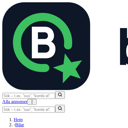
Alla annonser
Hem
›
Bilar