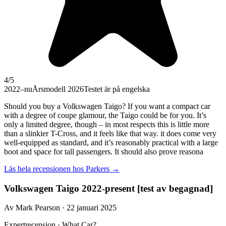
4
/5
2022–nu
Årsmodell 2026
Testet är på engelska
Should you buy a Volkswagen Taigo? If you want a compact car
with a degree of coupe glamour, the Taigo could be for you. It’s
only a limited degree, though – in most respects this is little more
than a slinkier T-Cross, and it feels like that way. it does come very
well-equipped as standard, and it’s reasonably practical with a large
boot and space for tall passengers. It should also prove reasona
Läs hela recensionen hos
Parkers
→
Volkswagen Taigo 2022-present [test av begagnad]
Av Mark Pearson · 22 januari 2025
Expertrecension · What Car?