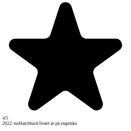
4
/5
2022–nu
Hatchback
Testet är på engelska