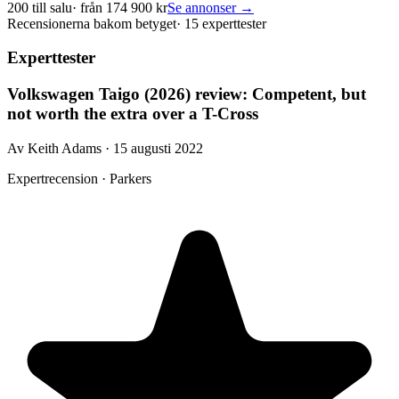
200
till salu
· från
174 900
kr
Se annonser →
Recensionerna bakom betyget
·
15 experttester
Experttester
Volkswagen Taigo (2026) review: Competent, but
not worth the extra over a T-Cross
Av Keith Adams · 15 augusti 2022
Expertrecension · Parkers