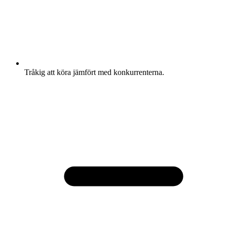
Tråkig att köra jämfört med konkurrenterna.