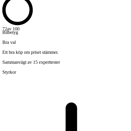
72
av 100
Bilbetyg
Bra val
Ett bra köp om priset stämmer.
Sammanvägt av 15 experttester
Styrkor