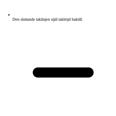
Den sluttande taklinjen stjäl takhöjd baktill.