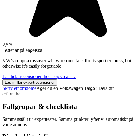
2,5
/5
Testet är på engelska
VW’s coupe-crossover will win some fans for its sportier looks, but
otherwise it’s easily forgettable
Läs hela recensionen hos
Top Gear
→
Läs in fler expertrecensioner
Skriv ett omdöme
Äger du en
Volkswagen Taigo
? Dela din
erfarenhet.
Fallgropar & checklista
Sammanställt ur experttester. Samma punkter lyfter vi automatiskt på
varje annons.