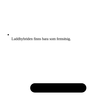
Laddhybriden finns bara som femsitsig.