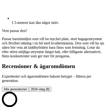
1.5-motorn kan låta något sträv.
Vem passar den?
Passar barnfamiljen som vill ha mycket plats, stort bagageutrymme
och flexibel sittning i en bil med kvalitetskänsla. Den som vill ha sju
säten bör veta att laddhybriden bara finns som femsitsig. Letar du
efter störst möjliga utrymme längst bak, eller billigaste alternativet,
finns konkurrenter som ger mer för pengarna.
Recensioner & ägaromdömen
Experttester och ägaromdömen bakom betyget – filtrera per
generation.
Alla generationer
2024–idag
(
8
)