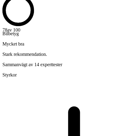
78
av 100
Bilbetyg
Mycket bra
Stark rekommendation.
Sammanvägt av 14 experttester
Styrkor