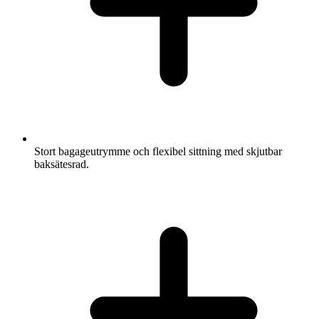
Stort bagageutrymme och flexibel sittning med skjutbar
baksätesrad.