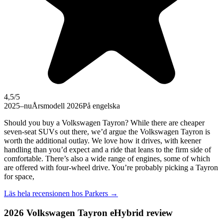
4,5
/5
2025–nu
Årsmodell 2026
På engelska
Should you buy a Volkswagen Tayron? While there are cheaper
seven-seat SUVs out there, we’d argue the Volkswagen Tayron is
worth the additional outlay. We love how it drives, with keener
handling than you’d expect and a ride that leans to the firm side of
comfortable. There’s also a wide range of engines, some of which
are offered with four-wheel drive. You’re probably picking a Tayron
for space,
Läs hela recensionen hos
Parkers
→
2026 Volkswagen Tayron eHybrid review