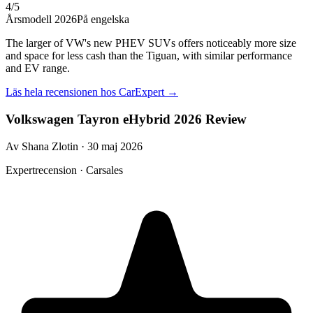
4
/5
Årsmodell 2026
På engelska
The larger of VW's new PHEV SUVs offers noticeably more size
and space for less cash than the Tiguan, with similar performance
and EV range.
Läs hela recensionen hos
CarExpert
→
Volkswagen Tayron eHybrid 2026 Review
Av Shana Zlotin · 30 maj 2026
Expertrecension · Carsales