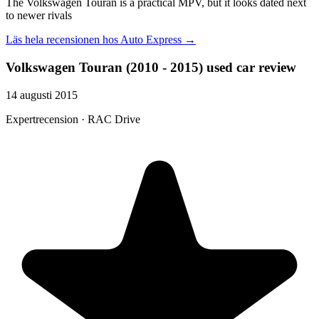
The Volkswagen Touran is a practical MPV, but it looks dated next
to newer rivals
Läs hela recensionen hos
Auto Express
→
Volkswagen Touran (2010 - 2015) used car review
14 augusti 2015
Expertrecension · RAC Drive