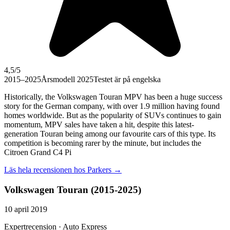
4,5
/5
2015–2025
Årsmodell 2025
Testet är på engelska
Historically, the Volkswagen Touran MPV has been a huge success
story for the German company, with over 1.9 million having found
homes worldwide. But as the popularity of SUVs continues to gain
momentum, MPV sales have taken a hit, despite this latest-
generation Touran being among our favourite cars of this type. Its
competition is becoming rarer by the minute, but includes the
Citroen Grand C4 Pi
Läs hela recensionen hos
Parkers
→
Volkswagen Touran (2015-2025)
10 april 2019
Expertrecension · Auto Express