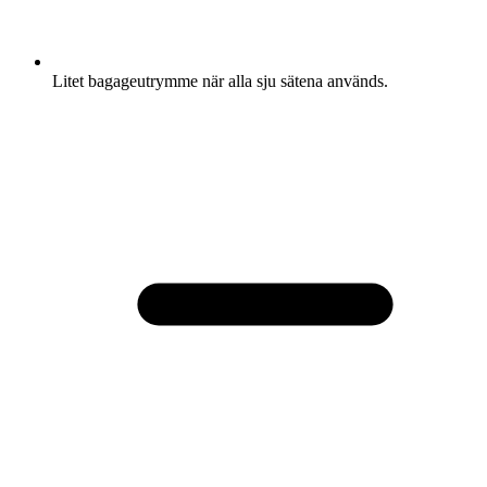
Litet bagageutrymme när alla sju sätena används.