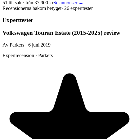
51
till salu
· från
37 900
kr
Se annonser →
Recensionerna bakom betyget
·
26 experttester
Experttester
Volkswagen Touran Estate (2015-2025) review
Av Parkers · 6 juni 2019
Expertrecension · Parkers