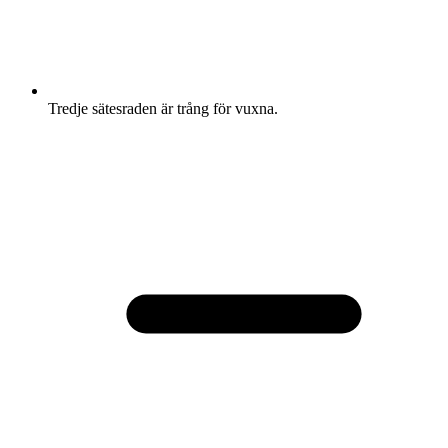
Tredje sätesraden är trång för vuxna.