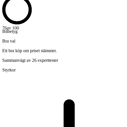
76
av 100
Bilbetyg
Bra val
Ett bra köp om priset stämmer.
Sammanvägt av 26 experttester
Styrkor