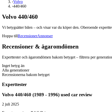
›
Volvo
›
440/460
Volvo 440/460
Vi betygsätter bilen – och visar var du köper den. Oberoende experttest
Hoppa till
Recensioner
Annonser
Recensioner & ägaromdömen
Experttester och ägaromdömen bakom betyget – filtrera per generatio
Inget betyg än
Alla generationer
Recensionerna bakom betyget
Experttester
Volvo 440/460 (1989 - 1996) used car review
2 juli 2025