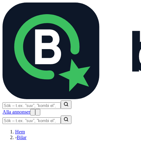
Alla annonser
Hem
›
Bilar