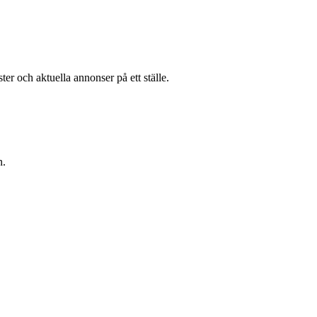
er och aktuella annonser på ett ställe.
n.