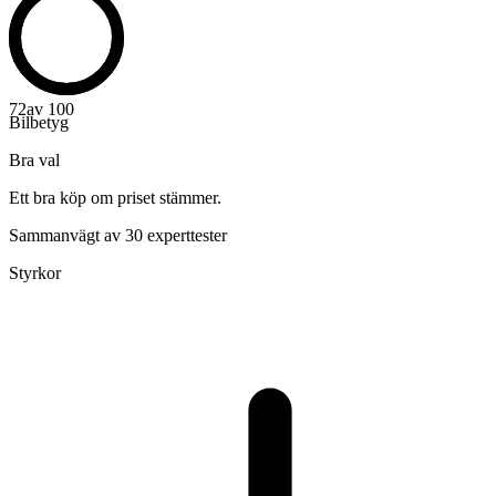
72
av 100
Bilbetyg
Bra val
Ett bra köp om priset stämmer.
Sammanvägt av 30 experttester
Styrkor