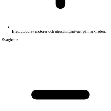
Brett utbud av motorer och utrustningsnivåer på marknaden.
Svagheter