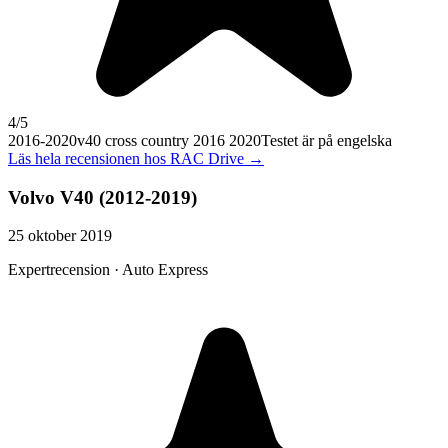
4
/5
2016-2020
v40 cross country 2016 2020
Testet är på engelska
Läs hela recensionen hos
RAC Drive
→
Volvo V40 (2012-2019)
25 oktober 2019
Expertrecension · Auto Express