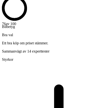
76
av 100
Bilbetyg
Bra val
Ett bra köp om priset stämmer.
Sammanvägt av 14 experttester
Styrkor