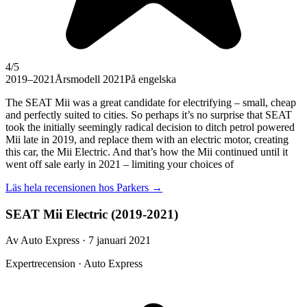
4
/5
2019–2021
Årsmodell 2021
På engelska
The SEAT Mii was a great candidate for electrifying – small, cheap
and perfectly suited to cities. So perhaps it’s no surprise that SEAT
took the initially seemingly radical decision to ditch petrol powered
Mii late in 2019, and replace them with an electric motor, creating
this car, the Mii Electric. And that’s how the Mii continued until it
went off sale early in 2021 – limiting your choices of
Läs hela recensionen hos
Parkers
→
SEAT Mii Electric (2019-2021)
Av Auto Express · 7 januari 2021
Expertrecension · Auto Express