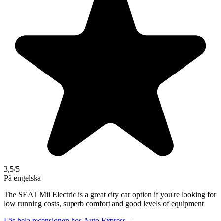
3,5
/5
På engelska
The SEAT Mii Electric is a great city car option if you're looking for
low running costs, superb comfort and good levels of equipment
Läs hela recensionen hos
Auto Express
→