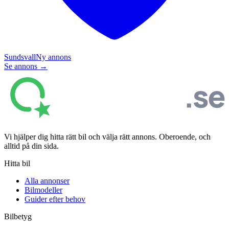
Sundsvall
Ny annons
Se annons →
Vi hjälper dig hitta rätt bil och välja rätt annons. Oberoende, och
alltid på din sida.
Hitta bil
Alla annonser
Bilmodeller
Guider efter behov
Bilbetyg