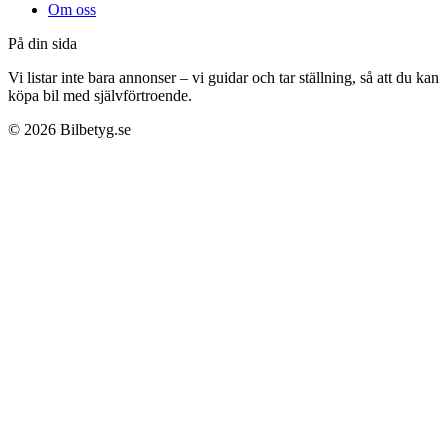
Om oss
På din sida
Vi listar inte bara annonser – vi guidar och tar ställning, så att du kan
köpa bil med självförtroende.
©
2026
Bilbetyg.se