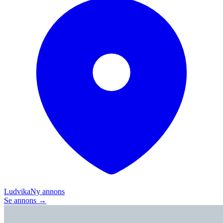
Ludvika
Ny annons
Se annons →