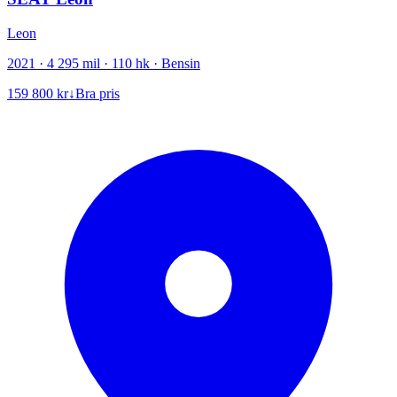
Leon
2021 · 4 295 mil · 110 hk · Bensin
159 800 kr
↓
Bra pris