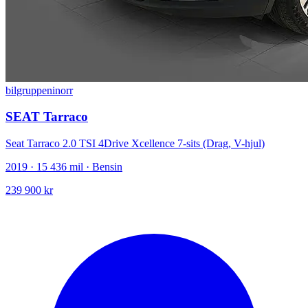
bilgruppeninorr
SEAT Tarraco
Seat Tarraco 2.0 TSI 4Drive Xcellence 7-sits (Drag, V-hjul)
2019 · 15 436 mil · Bensin
239 900 kr