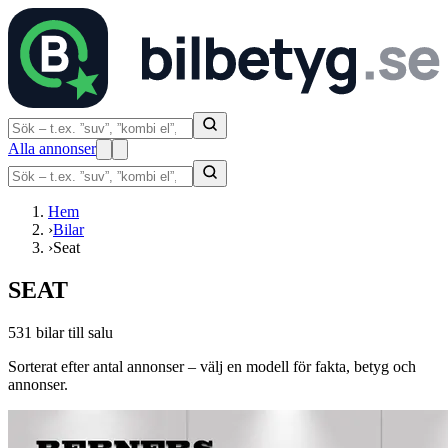
Alla annonser
Hem
›
Bilar
›
Seat
SEAT
531 bilar till salu
Sorterat efter antal annonser – välj en modell för fakta, betyg och
annonser.