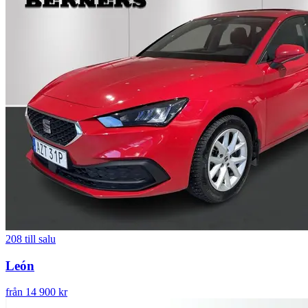
208
till salu
León
från 14 900 kr