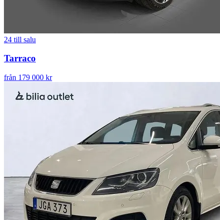
24
till salu
Tarraco
från 179 000 kr