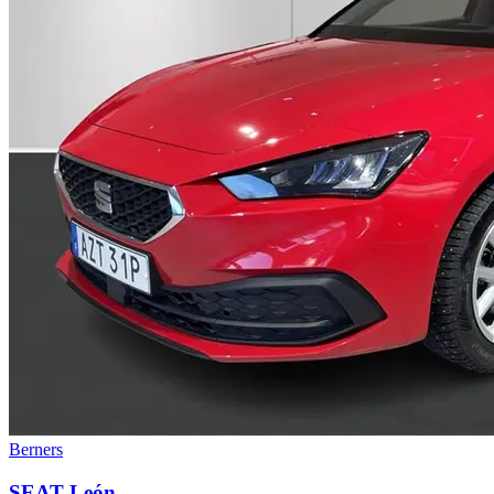
Berners
SEAT León