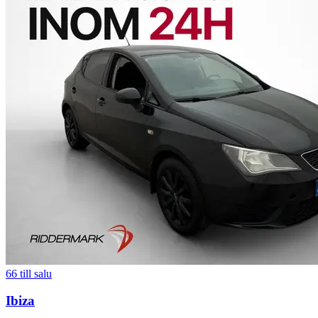
66
till salu
Ibiza