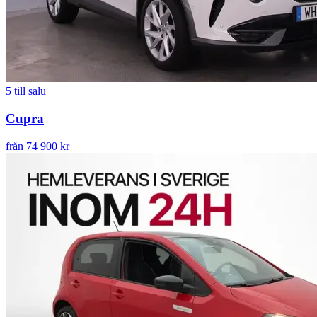
5
till salu
Cupra
från 74 900 kr