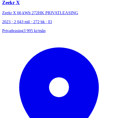
Zeekr X
Zeekr X 66 kWh 272HK PRIVATLEASING
2023 · 2 043 mil · 272 hk · El
Privatleasing
3 995 kr/mån