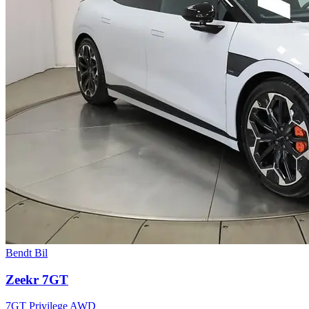
Bendt Bil
Zeekr 7GT
7GT Privilege AWD