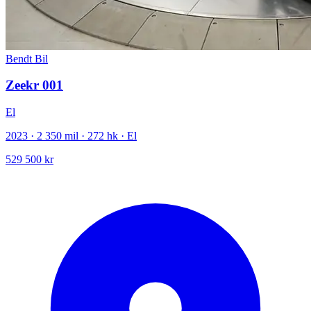
Bendt Bil
Zeekr 001
El
2023 · 2 350 mil · 272 hk · El
529 500 kr