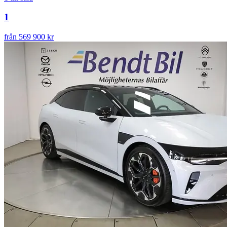
1
från 569 900 kr