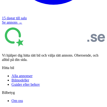
15
dagar till salu
Se annons →
Vi hjälper dig hitta rätt bil och välja rätt annons. Oberoende, och
alltid på din sida.
Hitta bil
Alla annonser
Bilmodeller
Guider efter behov
Bilbetyg
Om oss