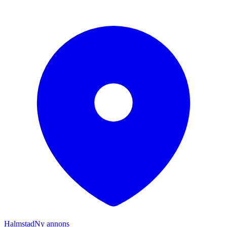
Halmstad
Ny annons