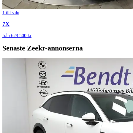
1
till salu
7X
från 629 500 kr
Senaste
Zeekr
-annonserna