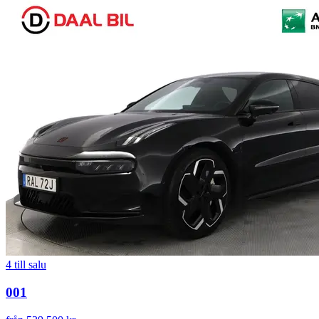
4
till salu
001