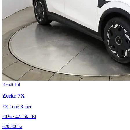
Bendt Bil
Zeekr 7X
7X Long Range
2026 · 421 hk · El
629 500 kr