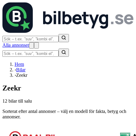
Alla annonser
Hem
›
Bilar
›
Zeekr
Zeekr
12 bilar till salu
Sorterat efter antal annonser – välj en modell för fakta, betyg och
annonser.