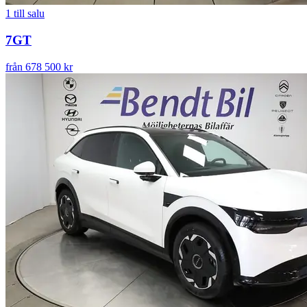
1
till salu
7GT
från 678 500 kr